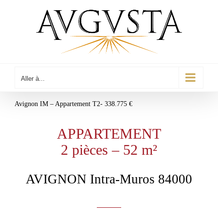
Passer
au
contenu
Aller à...
Avignon IM – Appartement T2- 338.775 €
APPARTEMENT
2 pièces – 52 m²
AVIGNON Intra-Muros 84000