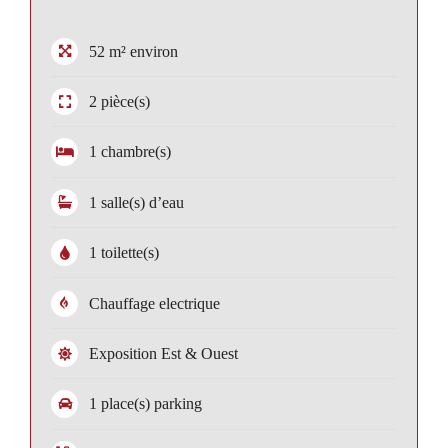
52 m² environ
2 pièce(s)
1 chambre(s)
1 salle(s) d’eau
1 toilette(s)
Chauffage electrique
Exposition Est & Ouest
1 place(s) parking