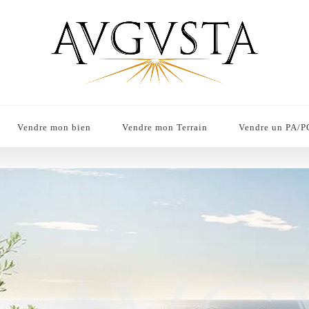
Vendre mon bien
Vendre mon Terrain
Vendre un PA/P