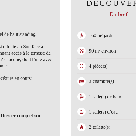
DÉCOUVE
En bref
el de haut standing.
160 m² jardin
 orienté au Sud face à la
90 m² environ
nant accès à la terrasse de
 m² chacune, dont l’une avec
antes.
4 pièce(s)
océdure en cours)
3 chambre(s)
1 salle(s) de bain
1 salle(s) d’eau
 Dossier complet sur
2 toilette(s)