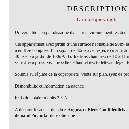
DESCRIPTION
En quelques mots
Un véritable lieu paradisiaque dans un environnement résidenti
Cet appartement avec jardin d’une surface habitable de 90m² est
mer. Il se compose d’un séjour de 40m² avec espace cuisine don
40m² et au jardin de 160m². Il offre trois chambres de 10 à 11
salle d’eau privative, une salle de bain et des toilettes indépend
Soumis au régime de la copropriété. Vente sur plan. (Pas de pr
Disponibilité et information en agence
Frais de notaire réduits 2.5%
A découvrir sans tarder chez
Augusta : Biens Confidentiels –
demande/mandat de recherche