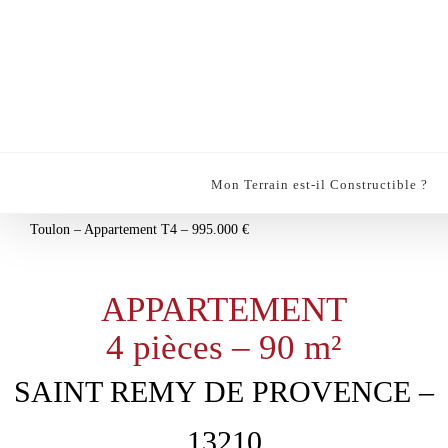
Passer
au
contenu
Mon Terrain est-il Constructible ?
Toulon – Appartement T4 – 995.000 €
APPARTEMENT
4 pièces – 90 m²
SAINT REMY DE PROVENCE –
13210