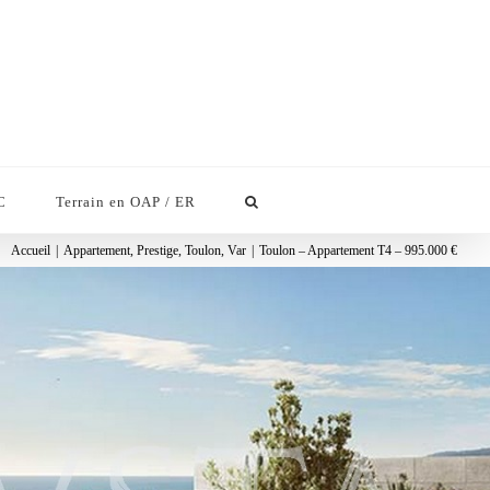
C
Terrain en OAP / ER
Accueil
|
Appartement
,
Prestige
,
Toulon
,
Var
|
Toulon – Appartement T4 – 995.000 €