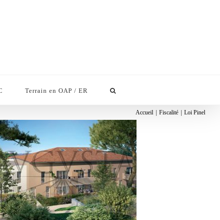
C
Terrain en OAP / ER
Accueil
|
Fiscalité
|
Loi Pinel