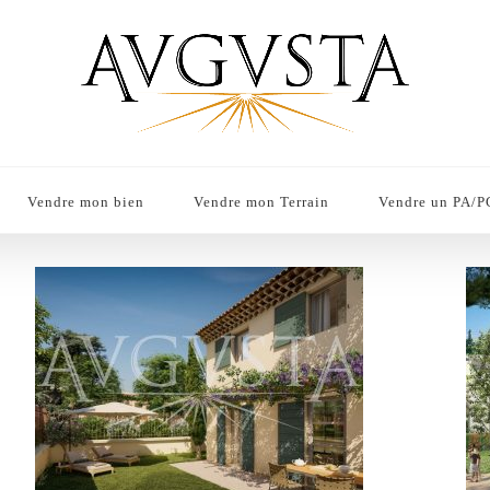
Vendre mon bien
Vendre mon Terrain
Vendre un PA/P