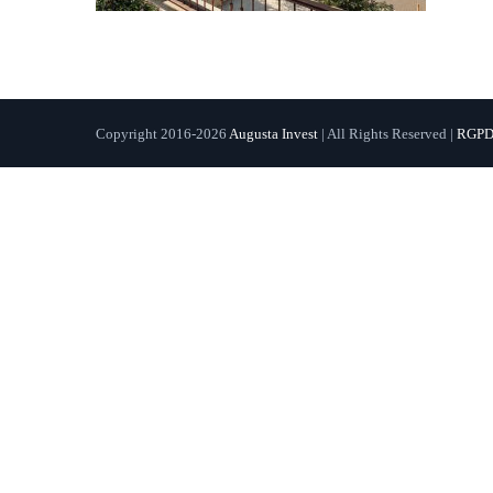
Copyright 2016-2026
Augusta Invest
| All Rights Reserved |
RGP