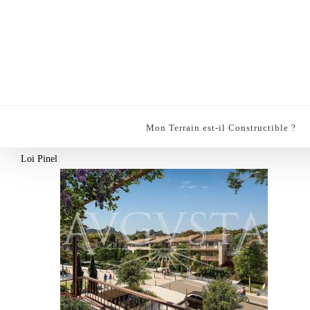
Passer
au
contenu
Mon Terrain est-il Constructible ?
Loi Pinel